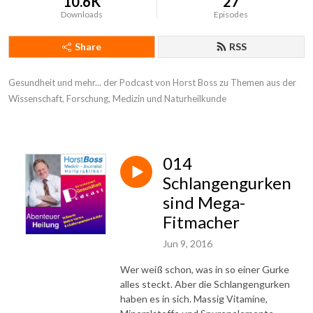
10.6K
27
Downloads
Episodes
Share
RSS
Gesundheit und mehr... der Podcast von Horst Boss zu Themen aus der 
Wissenschaft, Forschung, Medizin und Naturheilkunde
014
Schlangengurken
sind Mega-
Fitmacher
Jun 9, 2016
Wer weiß schon, was in so einer Gurke
alles steckt. Aber die Schlangengurken
haben es in sich. Massig Vitamine,