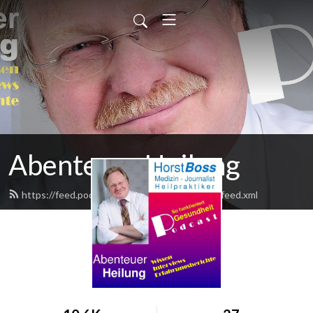
Abenteuer Heilung
https://feed.podbean.com/abenteuerheilung/feed.xml