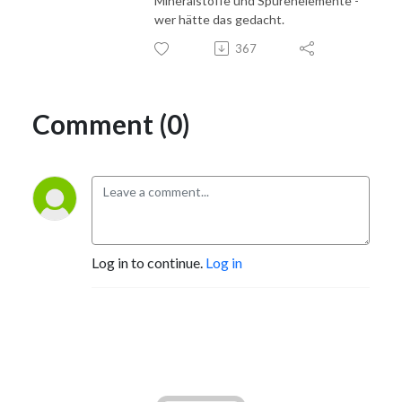
Mineralstoffe und Spurenelemente -
wer hätte das gedacht.
367
Comment (0)
Log in to continue.
Log in